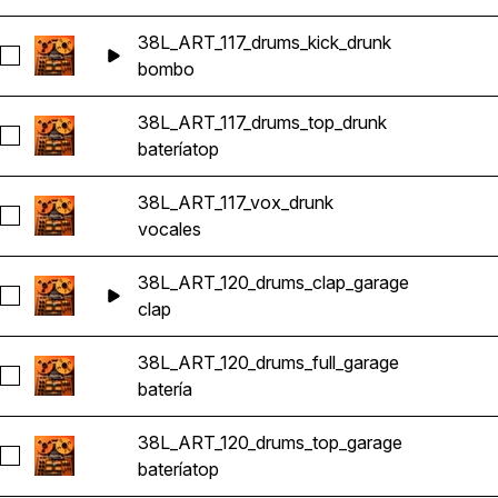
38L_ART_117_drums_kick_drunk
Seleccionar 38L_ART_117_drums_kick_drunk
bombo
38L_ART_117_drums_top_drunk
Seleccionar 38L_ART_117_drums_top_drunk
batería
top
38L_ART_117_vox_drunk
Seleccionar 38L_ART_117_vox_drunk
vocales
38L_ART_120_drums_clap_garage
Seleccionar 38L_ART_120_drums_clap_garage
clap
38L_ART_120_drums_full_garage
Seleccionar 38L_ART_120_drums_full_garage
batería
38L_ART_120_drums_top_garage
Seleccionar 38L_ART_120_drums_top_garage
batería
top