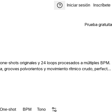
Iniciar sesión
Inscríbete
Prueba gratuita
0 one-shots originales y 24 loops procesados a múltiples BPM.
a, grooves polvorientos y movimiento rítmico crudo, perfecto
 One-shot
BPM
Tono