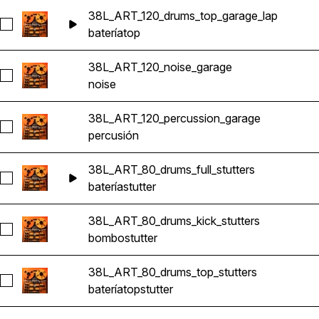
38L_ART_120_drums_top_garage_lap
Seleccionar 38L_ART_120_drums_top_garage_lap
batería
top
38L_ART_120_noise_garage
Seleccionar 38L_ART_120_noise_garage
noise
38L_ART_120_percussion_garage
Seleccionar 38L_ART_120_percussion_garage
percusión
38L_ART_80_drums_full_stutters
Seleccionar 38L_ART_80_drums_full_stutters
batería
stutter
38L_ART_80_drums_kick_stutters
Seleccionar 38L_ART_80_drums_kick_stutters
bombo
stutter
38L_ART_80_drums_top_stutters
Seleccionar 38L_ART_80_drums_top_stutters
batería
top
stutter