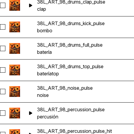
38L_ART_98_drums_clap_pulse
Seleccionar 38L_ART_98_drums_clap_pulse
clap
38L_ART_98_drums_kick_pulse
Seleccionar 38L_ART_98_drums_kick_pulse
bombo
38L_ART_98_drums_full_pulse
Seleccionar 38L_ART_98_drums_full_pulse
batería
38L_ART_98_drums_top_pulse
Seleccionar 38L_ART_98_drums_top_pulse
batería
top
38L_ART_98_noise_pulse
Seleccionar 38L_ART_98_noise_pulse
noise
38L_ART_98_percussion_pulse
Seleccionar 38L_ART_98_percussion_pulse
percusión
38L_ART_98_percussion_pulse_hit