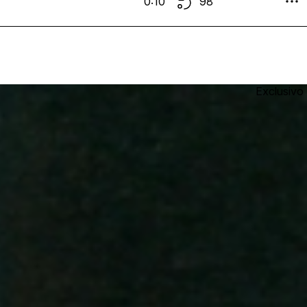
0:10
98
Exclusivo