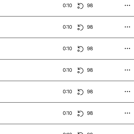
0:10
98
0:10
98
0:10
98
0:10
98
0:10
98
0:10
98