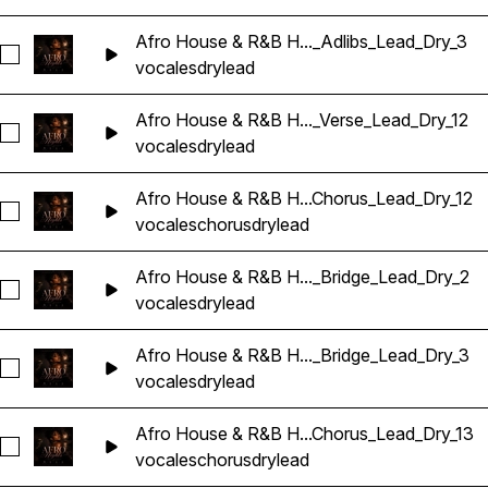
Afro House & R&B H..._Adlibs_Lead_Dry_3
Seleccionar Afro House & R&B Hip Hop Vocals_BarbieMak_1
vocales
dry
lead
Afro House & R&B H..._Verse_Lead_Dry_12
Seleccionar Afro House & R&B Hip Hop Vocals_BarbieMak_1
vocales
dry
lead
Afro House & R&B H...Chorus_Lead_Dry_12
Seleccionar Afro House & R&B Hip Hop Vocals_BarbieMak_1
vocales
chorus
dry
lead
Afro House & R&B H..._Bridge_Lead_Dry_2
Seleccionar Afro House & R&B Hip Hop Vocals_BarbieMak_1
vocales
dry
lead
Afro House & R&B H..._Bridge_Lead_Dry_3
Seleccionar Afro House & R&B Hip Hop Vocals_BarbieMak_1
vocales
dry
lead
Afro House & R&B H...Chorus_Lead_Dry_13
Seleccionar Afro House & R&B Hip Hop Vocals_BarbieMak_1
vocales
chorus
dry
lead