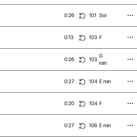
0:26
101
Sol
0:13
103
F
G
0:26
103
min
0:27
104
E min
0:20
104
F
0:27
106
E min