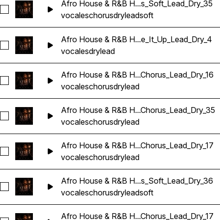
Afro House & R&B H...s_Soft_Lead_Dry_35
Seleccionar Afro House & R&B Hip Hop Vocals_BarbieMak_1
vocales
chorus
dry
lead
soft
Afro House & R&B H...e_It_Up_Lead_Dry_4
Seleccionar Afro House & R&B Hip Hop Vocals_BarbieMak_1
vocales
dry
lead
Afro House & R&B H...Chorus_Lead_Dry_16
Seleccionar Afro House & R&B Hip Hop Vocals_BarbieMak_1
vocales
chorus
dry
lead
Afro House & R&B H...Chorus_Lead_Dry_35
Seleccionar Afro House & R&B Hip Hop Vocals_BarbieMak_1
vocales
chorus
dry
lead
Afro House & R&B H...Chorus_Lead_Dry_17
Seleccionar Afro House & R&B Hip Hop Vocals_BarbieMak_1
vocales
chorus
dry
lead
Afro House & R&B H...s_Soft_Lead_Dry_36
Seleccionar Afro House & R&B Hip Hop Vocals_BarbieMak_1
vocales
chorus
dry
lead
soft
Afro House & R&B H...Chorus_Lead_Dry_17