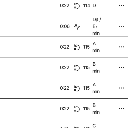
0:22
114
D
D♯ /
0:06
E♭
min
A
0:22
115
min
B
0:22
115
min
A
0:22
115
min
B
0:22
115
min
C