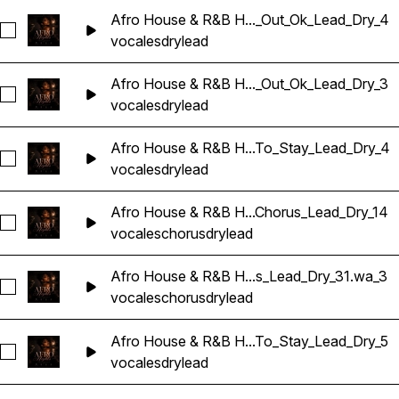
Afro House & R&B H..._Out_Ok_Lead_Dry_4
Seleccionar Afro House & R&B Hip Hop Vocals_BarbieMak_
vocales
dry
lead
Afro House & R&B H..._Out_Ok_Lead_Dry_3
Seleccionar Afro House & R&B Hip Hop Vocals_BarbieMak_
vocales
dry
lead
Afro House & R&B H...To_Stay_Lead_Dry_4
Seleccionar Afro House & R&B Hip Hop Vocals_BarbieMak_1
vocales
dry
lead
Afro House & R&B H...Chorus_Lead_Dry_14
Seleccionar Afro House & R&B Hip Hop Vocals_BarbieMak_1
vocales
chorus
dry
lead
Afro House & R&B H...s_Lead_Dry_31.wa_3
Seleccionar Afro House & R&B Hip Hop Vocals_BarbieMak_1
vocales
chorus
dry
lead
Afro House & R&B H...To_Stay_Lead_Dry_5
Seleccionar Afro House & R&B Hip Hop Vocals_BarbieMak_
vocales
dry
lead