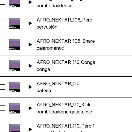
Seleccionar AFRO_NEKTAR_106_Kick
bombo
dark
tense
AFRO_NEKTAR_106_Perc
Seleccionar AFRO_NEKTAR_106_Perc
percusión
AFRO_NEKTAR_106_Snare
Seleccionar AFRO_NEKTAR_106_Snare
caja
romantic
AFRO_NEKTAR_110_Conga
Seleccionar AFRO_NEKTAR_110_Conga
conga
AFRO_NEKTAR_110
Seleccionar AFRO_NEKTAR_110
batería
AFRO_NEKTAR_110_Kick
Seleccionar AFRO_NEKTAR_110_Kick
bombo
dark
energetic
tense
AFRO_NEKTAR_110_Perc 1
Seleccionar AFRO_NEKTAR_110_Perc 1