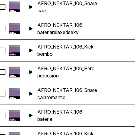
AFRO_NEKTAR_100_Snare
Seleccionar AFRO_NEKTAR_100_Snare
caja
AFRO_NEKTAR_106
Seleccionar AFRO_NEKTAR_106
batería
relaxed
sexy
AFRO_NEKTAR_106_Kick
Seleccionar AFRO_NEKTAR_106_Kick
bombo
AFRO_NEKTAR_106_Perc
Seleccionar AFRO_NEKTAR_106_Perc
percusión
AFRO_NEKTAR_106_Snare
Seleccionar AFRO_NEKTAR_106_Snare
caja
romantic
AFRO_NEKTAR_106
Seleccionar AFRO_NEKTAR_106
batería
AFRO_NEKTAR_106_Kick