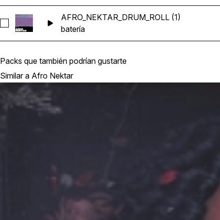
AFRO_NEKTAR_DRUM_ROLL (1)
Seleccionar AFRO_NEKTAR_DRUM_ROLL (1)
batería
Packs que también podrían gustarte
Similar a Afro Nektar