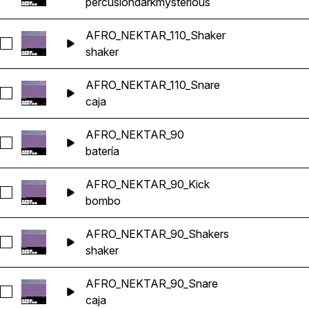
percusión
dark
mysterious
AFRO_NEKTAR_110_Shaker
Seleccionar AFRO_NEKTAR_110_Shaker
shaker
AFRO_NEKTAR_110_Snare
Seleccionar AFRO_NEKTAR_110_Snare
caja
AFRO_NEKTAR_90
Seleccionar AFRO_NEKTAR_90
batería
AFRO_NEKTAR_90_Kick
Seleccionar AFRO_NEKTAR_90_Kick
bombo
AFRO_NEKTAR_90_Shakers
Seleccionar AFRO_NEKTAR_90_Shakers
shaker
AFRO_NEKTAR_90_Snare
Seleccionar AFRO_NEKTAR_90_Snare
caja