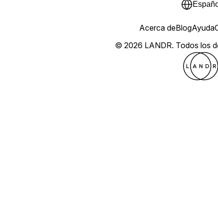
Españo
Acerca de
Blog
Ayuda
© 2026 LANDR.
Todos los 