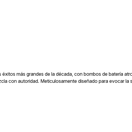
 éxitos más grandes de la década, con bombos de batería atrona
on arpegios de sintetizador ascendentes,