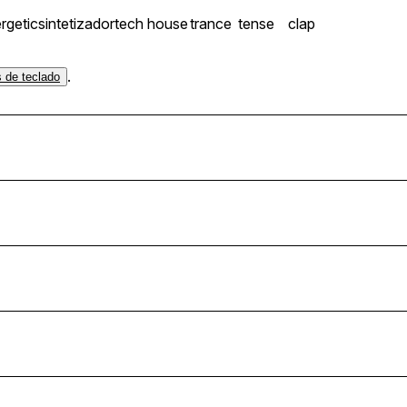
rgetic
sintetizador
tech house
trance
tense
clap
.
s de teclado
2bpm