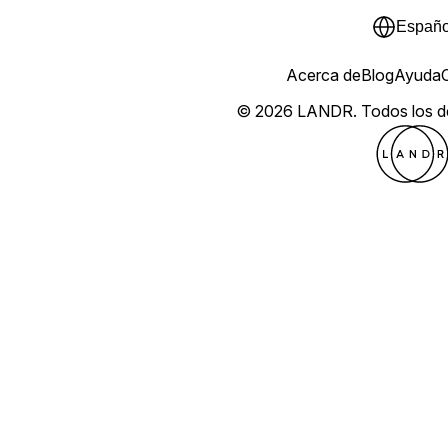
Españo
Acerca de
Blog
Ayuda
© 2026 LANDR.
Todos los 