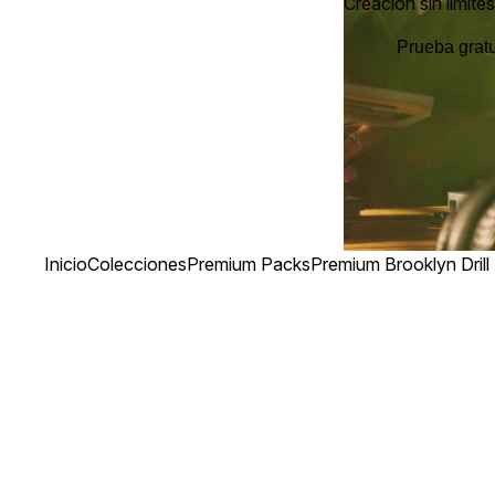
Creación sin límites
Prueba gratu
Inicio
Colecciones
Premium Packs
Premium Brooklyn Drill