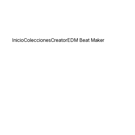
Inicio
Colecciones
Creator
EDM Beat Maker