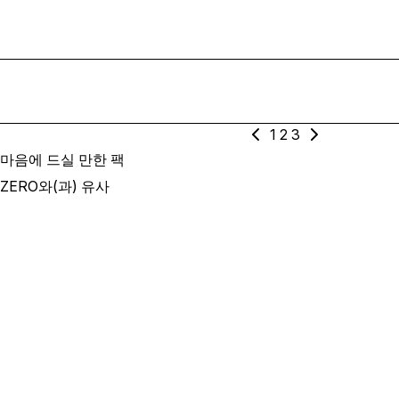
1
2
3
마음에 드실 만한 팩
ZERO와(과) 유사