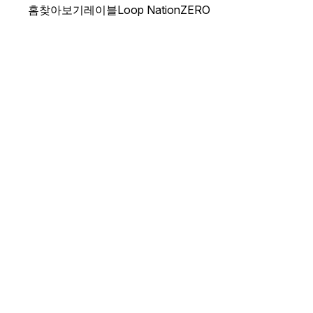
홈
찾아보기
레이블
Loop Nation
ZERO