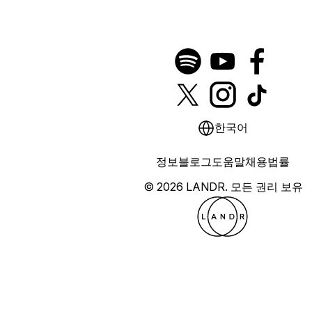
한국어
정보
블로그
도움말
채용
법률
© 2026 LANDR.
모든 권리 보유