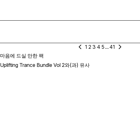
1
2
3
4
5
...
41
마음에 드실 만한 팩
Uplifting Trance Bundle Vol 2와(과) 유사