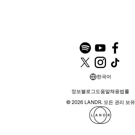
한국어
정보
블로그
도움말
채용
법률
© 2026 LANDR.
모든 권리 보유