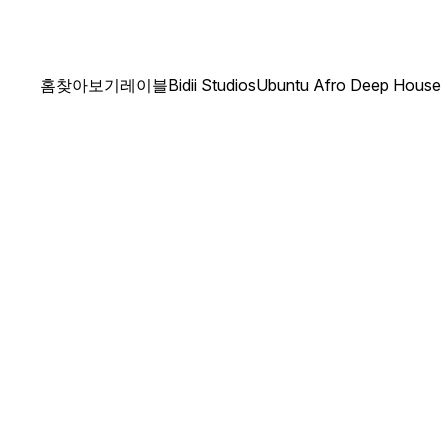
홈
찾아보기
레이블
Bidii Studios
Ubuntu Afro Deep House