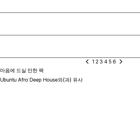
1
2
3
4
5
6
마음에 드실 만한 팩
Ubuntu Afro Deep House와(과) 유사