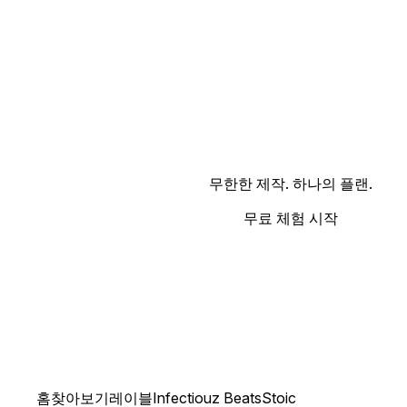
무한한 제작. 하나의 플랜.
무료 체험 시작
홈
찾아보기
레이블
Infectiouz Beats
Stoic