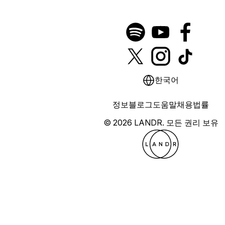
한국어
정보
블로그
도움말
채용
법률
© 2026 LANDR.
모든 권리 보유