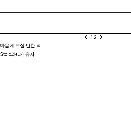
1
2
마음에 드실 만한 팩
Stoic와(과) 유사