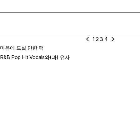
1
2
3
4
마음에 드실 만한 팩
R&B Pop Hit Vocals와(과) 유사