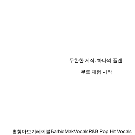
무한한 제작. 하나의 플랜.
무료 체험 시작
홈
찾아보기
레이블
BarbieMakVocals
R&B Pop Hit Vocals