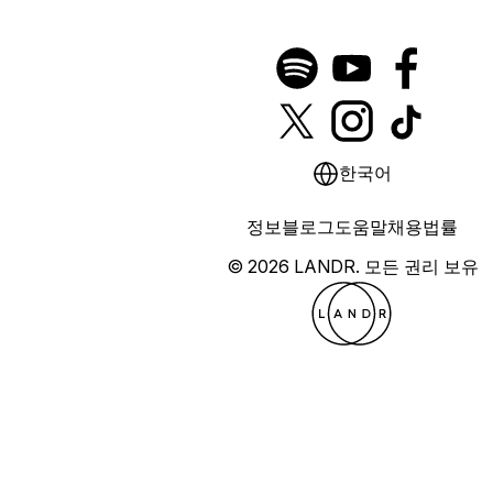
한국어
정보
블로그
도움말
채용
법률
© 2026 LANDR.
모든 권리 보유