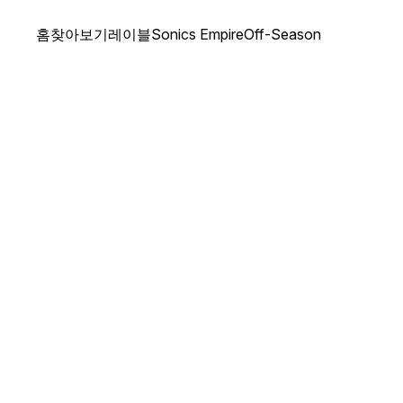
홈
찾아보기
레이블
Sonics Empire
Off-Season