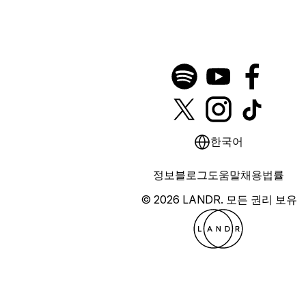
한국어
정보
블로그
도움말
채용
법률
© 2026 LANDR.
모든 권리 보유