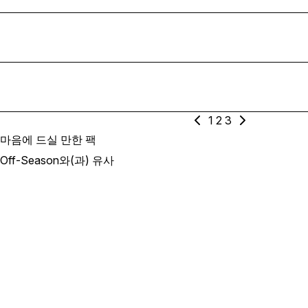
1
2
3
마음에 드실 만한 팩
Off-Season와(과) 유사