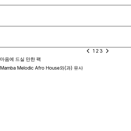
1
2
3
마음에 드실 만한 팩
Mamba Melodic Afro House와(과) 유사