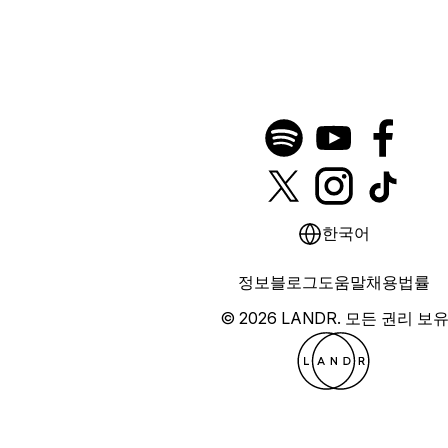
한국어
정보
블로그
도움말
채용
법률
© 2026 LANDR.
모든 권리 보