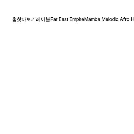
홈
찾아보기
레이블
Far East Empire
Mamba Melodic Afro 