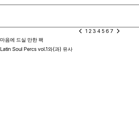
1
2
3
4
5
6
7
마음에 드실 만한 팩
Latin Soul Percs vol.1와(과) 유사