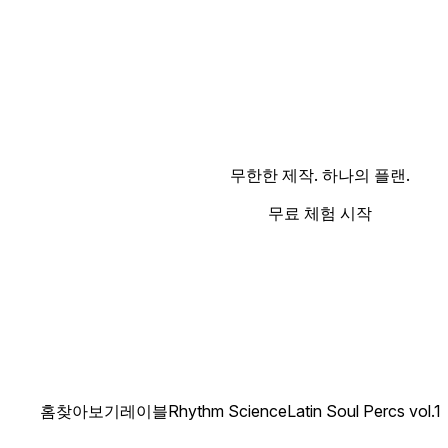
무한한 제작. 하나의 플랜.
무료 체험 시작
홈
찾아보기
레이블
Rhythm Science
Latin Soul Percs vol.1