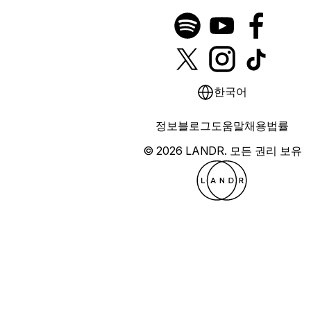
한국어
정보
블로그
도움말
채용
법률
© 2026 LANDR.
모든 권리 보유