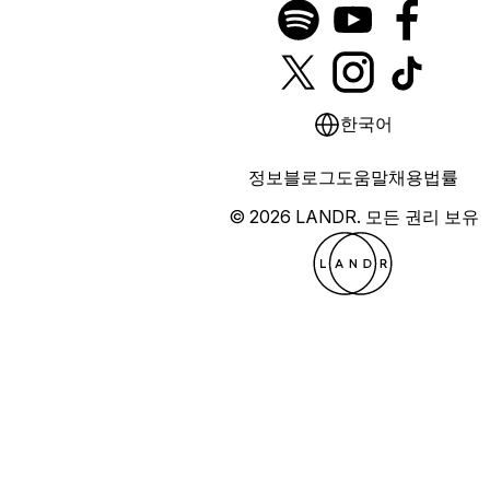
한국어
정보
블로그
도움말
채용
법률
© 2026 LANDR.
모든 권리 보유