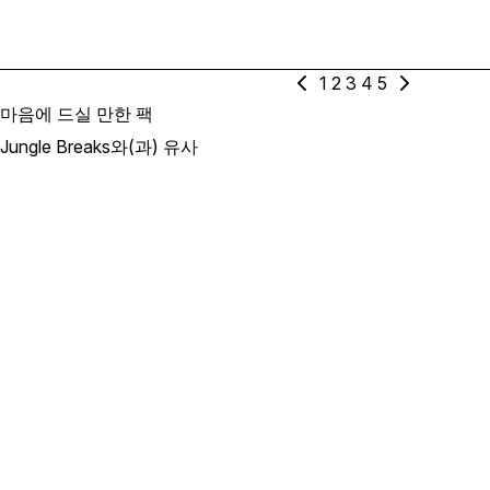
1
2
3
4
5
마음에 드실 만한 팩
Jungle Breaks와(과) 유사