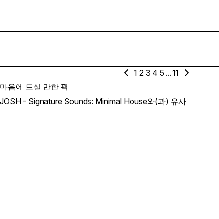
1
2
3
4
5
...
11
마음에 드실 만한 팩
JOSH - Signature Sounds: Minimal House와(과) 유사