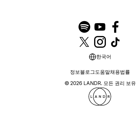
한국어
정보
블로그
도움말
채용
법률
© 2026 LANDR.
모든 권리 보유