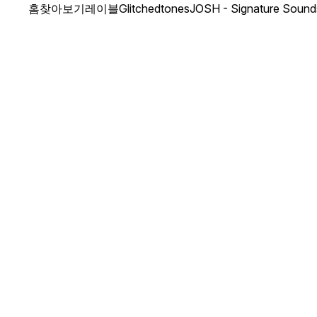
홈
찾아보기
레이블
Glitchedtones
JOSH - Signature Sound