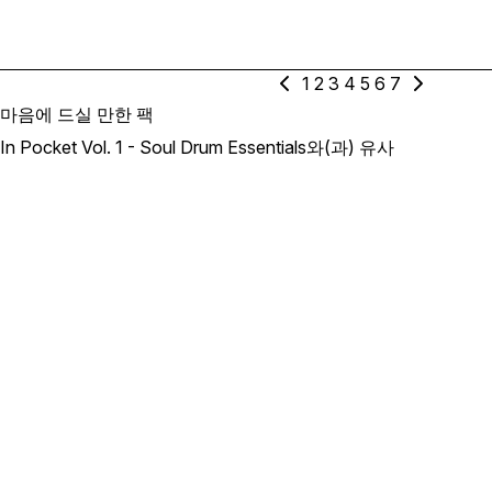
1
2
3
4
5
6
7
마음에 드실 만한 팩
In Pocket Vol. 1 - Soul Drum Essentials와(과) 유사