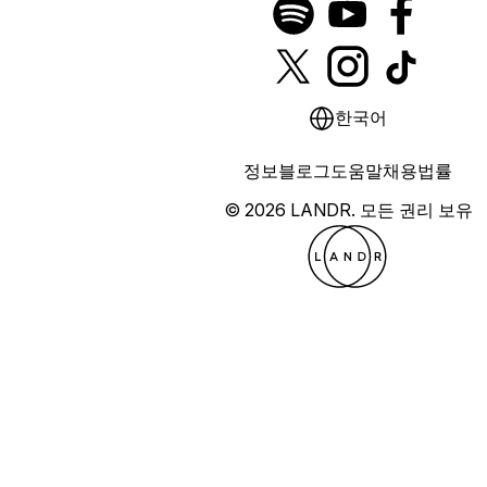
한국어
정보
블로그
도움말
채용
법률
© 2026 LANDR.
모든 권리 보유