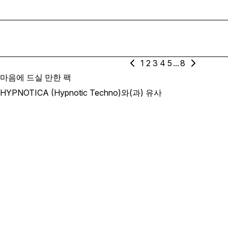
1
2
3
4
5
...
8
마음에 드실 만한 팩
HYPNOTICA (Hypnotic Techno)와(과) 유사