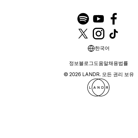
한국어
정보
블로그
도움말
채용
법률
© 2026 LANDR.
모든 권리 보유