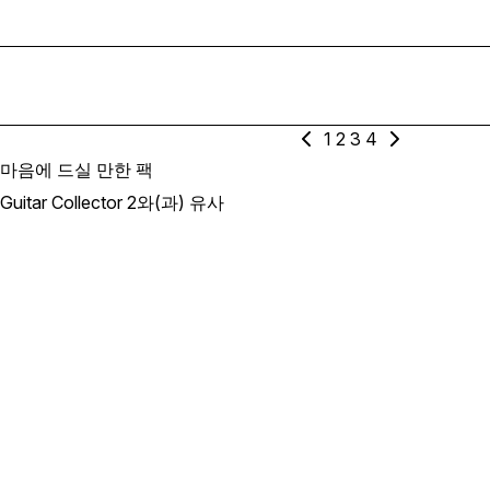
1
2
3
4
마음에 드실 만한 팩
Guitar Collector 2와(과) 유사