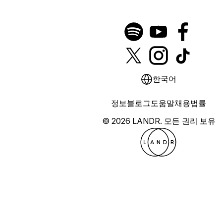
한국어
정보
블로그
도움말
채용
법률
© 2026 LANDR.
모든 권리 보유