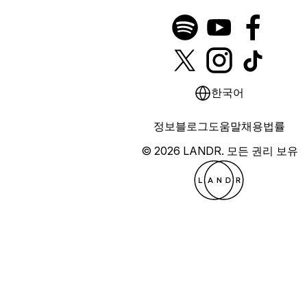
한국어
정보
블로그
도움말
채용
법률
© 2026 LANDR.
모든 권리 보유