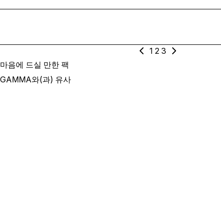
1
2
3
마음에 드실 만한 팩
GAMMA와(과) 유사