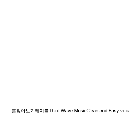
홈
찾아보기
레이블
Third Wave Music
Clean and Easy voca