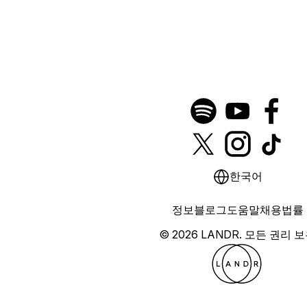
한국어
정보
블로그
도움말
채용
법률
© 2026 LANDR.
모든 권리 보