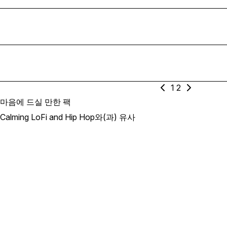
1
2
마음에 드실 만한 팩
Calming LoFi and Hip Hop와(과) 유사