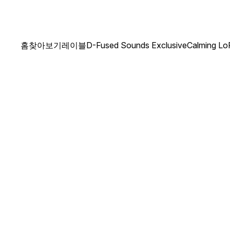
홈
찾아보기
레이블
D-Fused Sounds Exclusive
Calming Lo