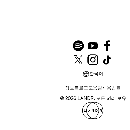
한국어
정보
블로그
도움말
채용
법률
© 2026 LANDR.
모든 권리 보유