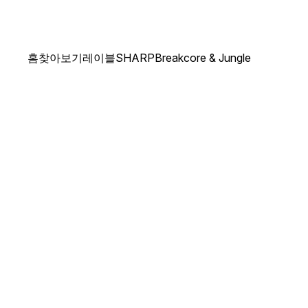
홈
찾아보기
레이블
SHARP
Breakcore & Jungle