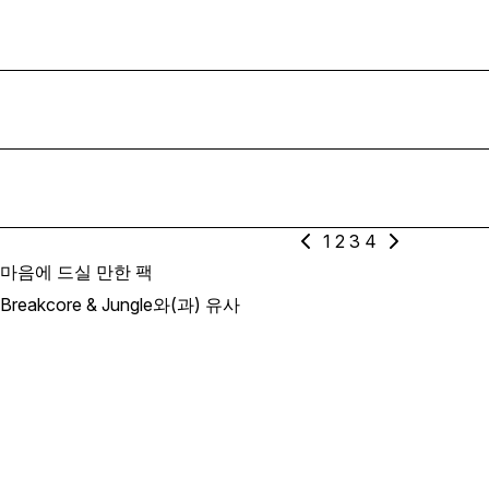
1
2
3
4
마음에 드실 만한 팩
Breakcore & Jungle와(과) 유사