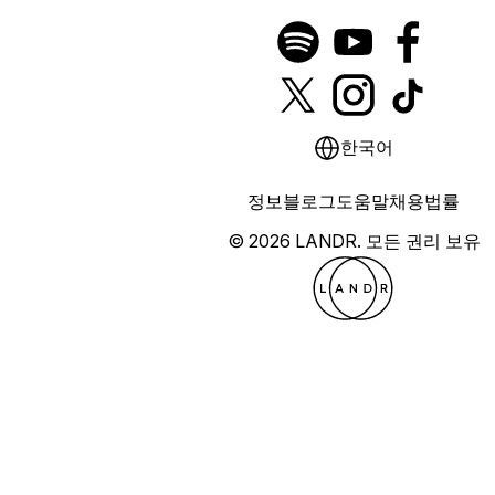
한국어
정보
블로그
도움말
채용
법률
© 2026 LANDR.
모든 권리 보유