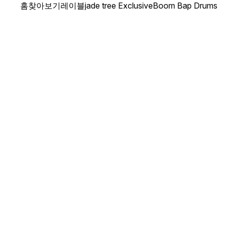
홈
찾아보기
레이블
jade tree Exclusive
Boom Bap Drums