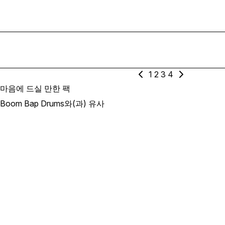
1
2
3
4
마음에 드실 만한 팩
Boom Bap Drums와(과) 유사