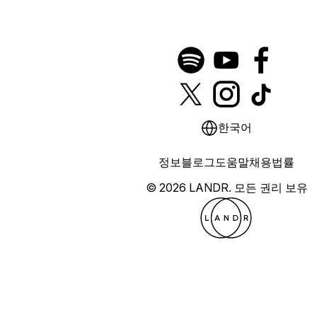
한국어
정보
블로그
도움말
채용
법률
© 2026 LANDR.
모든 권리 보유