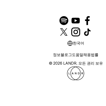
한국어
정보
블로그
도움말
채용
법률
© 2026 LANDR.
모든 권리 보유