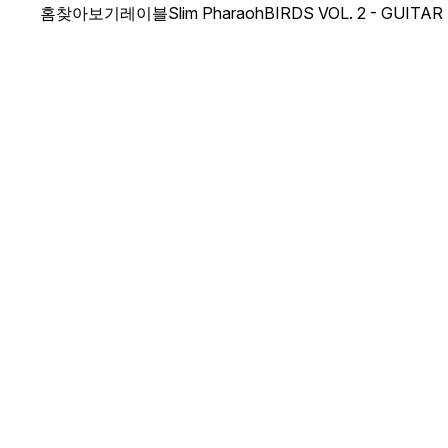
홈
찾아보기
레이블
Slim Pharaoh
BIRDS VOL. 2 - GUITA