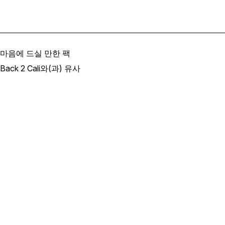
마음에 드실 만한 팩
Back 2 Cali와(과) 유사