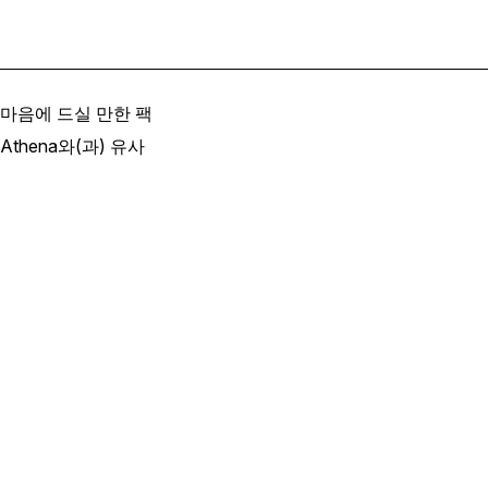
마음에 드실 만한 팩
Athena와(과) 유사