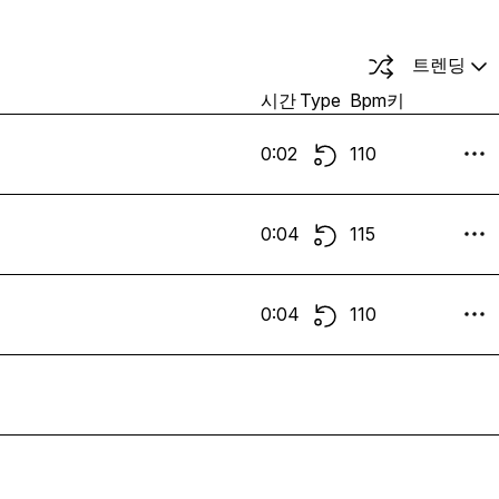
트렌딩
시간
Type
Bpm
키
0:02
110
0:04
115
0:04
110