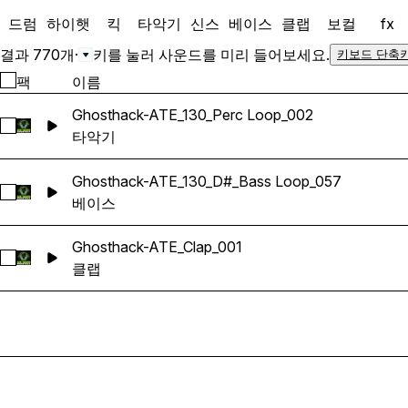
드럼
하이햇
킥
타악기
신스
베이스
클랩
보컬
fx
결과 770개
·
키를 눌러 사운드를 미리 들어보세요.
키보드 단축
팩
이름
Ghosthack-ATE_130_Perc Loop_002
Ghosthack-ATE_130_Perc Loop_002 선택
타악기
Ghosthack-ATE_130_D#_Bass Loop_057
Ghosthack-ATE_130_D#_Bass Loop_057 선택
베이스
Ghosthack-ATE_Clap_001
Ghosthack-ATE_Clap_001 선택
클랩