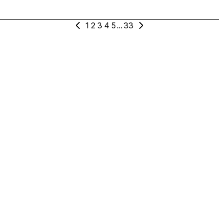
1
2
3
4
5
...
33