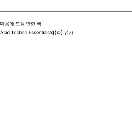
마음에 드실 만한 팩
Acid Techno Essentials와(과) 유사