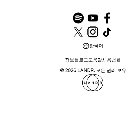
한국어
정보
블로그
도움말
채용
법률
© 2026 LANDR.
모든 권리 보유