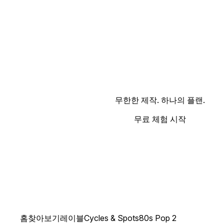
무한한 제작. 하나의 플랜.
무료 체험 시작
홈
찾아보기
레이블
Cycles & Spots
80s Pop 2