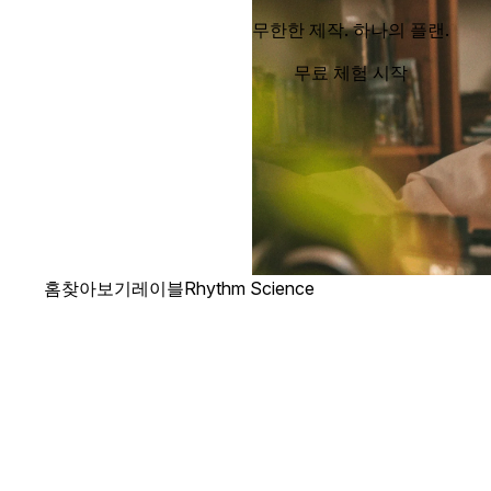
무한한 제작. 하나의 플랜.
무료 체험 시작
홈
찾아보기
레이블
Rhythm Science