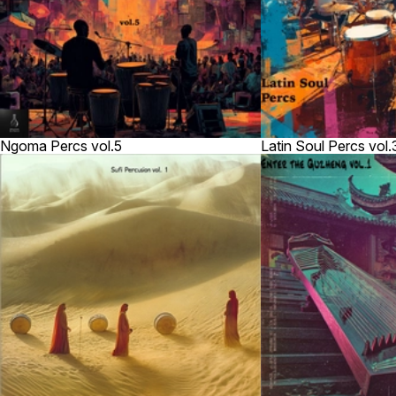
Ngoma Percs vol.5
Latin Soul Percs vol.