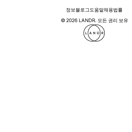
정보
블로그
도움말
채용
법률
© 2026 LANDR.
모든 권리 보유