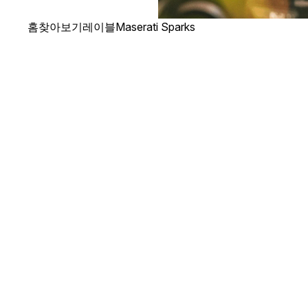
홈
찾아보기
레이블
Maserati Sparks