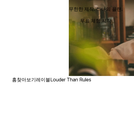
무한한 제작. 하나의 플랜.
무료 체험 시작
홈
찾아보기
레이블
Louder Than Rules