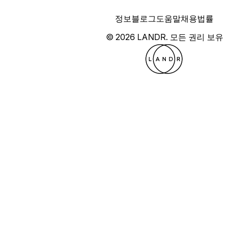
정보
블로그
도움말
채용
법률
© 2026 LANDR.
모든 권리 보유