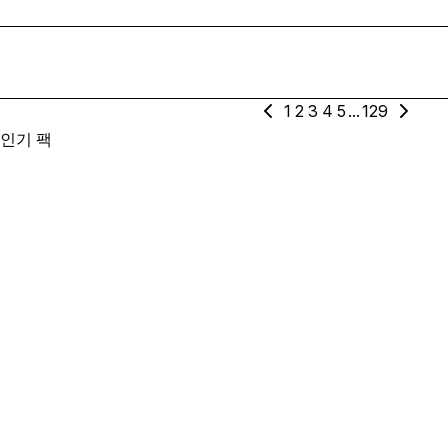
1
2
3
4
5
...
129
인기 팩