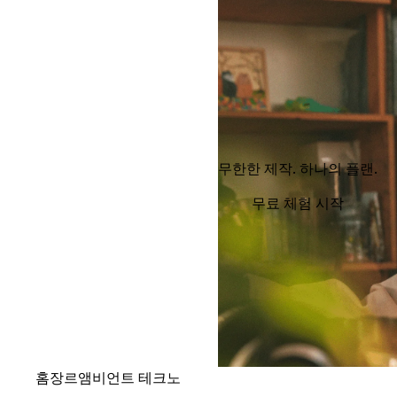
무한한 제작. 하나의 플랜.
무료 체험 시작
홈
장르
앰비언트 테크노