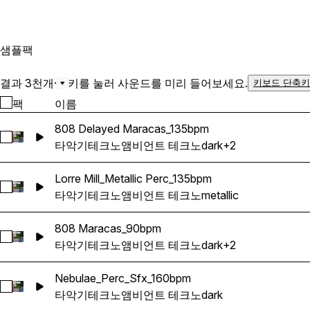
샘플
팩
결과 3천개
·
키를 눌러 사운드를 미리 들어보세요.
키보드 단축키
팩
이름
808 Delayed Maracas_135bpm
808 Delayed Maracas_135bpm 선택
타악기
테크노
앰비언트 테크노
dark
+2
Lorre Mill_Metallic Perc_135bpm
Lorre Mill_Metallic Perc_135bpm 선택
타악기
테크노
앰비언트 테크노
metallic
808 Maracas_90bpm
808 Maracas_90bpm 선택
타악기
테크노
앰비언트 테크노
dark
+2
Nebulae_Perc_Sfx_160bpm
Nebulae_Perc_Sfx_160bpm 선택
타악기
테크노
앰비언트 테크노
dark