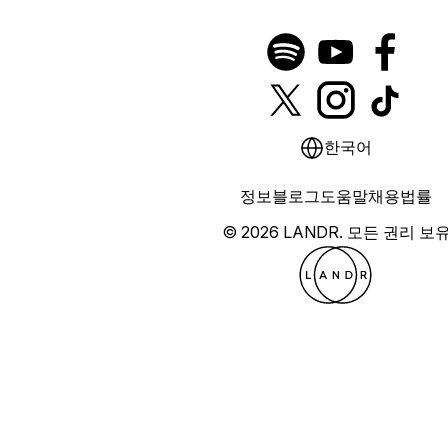
한국어
정보
블로그
도움말
채용
법률
© 2026 LANDR.
모든 권리 보