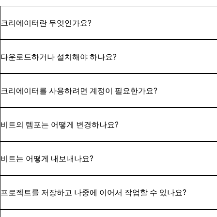
크리에이터란 무엇인가요?
크리에이터는 브라우저에서 바로 커스텀 드럼 패턴을 만들고 샘플
다운로드하거나 설치해야 하나요?
아니요! 크리에이터는 브라우저에서 실행됩니다. 바로 열어서 즉
크리에이터를 사용하려면 계정이 필요한가요?
계정 없이도 비트 제작을 시작할 수 있지만, 저장, 내보내기 및
비트의 템포는 어떻게 변경하나요?
프로젝트에 맞는 BPM을 설정하려면 인터페이스 상단의 템포 
비트는 어떻게 내보내나요?
내보내기 버튼을 클릭해 비트를 고품질 WAV 파일로 다운로드하
프로젝트를 저장하고 나중에 이어서 작업할 수 있나요?