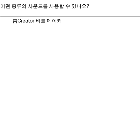
네, 계정에 로그인하면 비트가 컬렉션에 저장됩니다.
어떤 종류의 사운드를 사용할 수 있나요?
홈
Creator 비트 메이커
크리에이터는 힙합, 소울, 재즈, 드릴, 펑크, 테크노, 트랩, 하우스