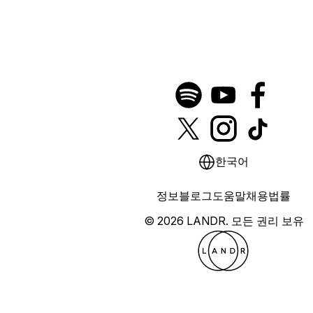
한국어
정보
블로그
도움말
채용
법률
© 2026 LANDR.
모든 권리 보유