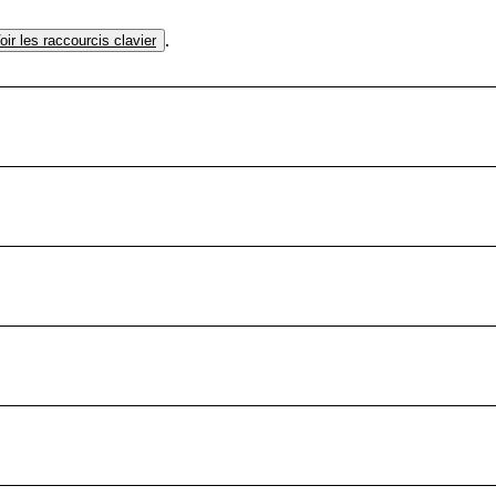
.
oir les raccourcis clavier