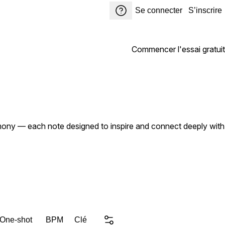
Se connecter
S’inscrire
Commencer l'essai gratuit
armony — each note designed to inspire and connect deeply with
 One-shot
BPM
Clé