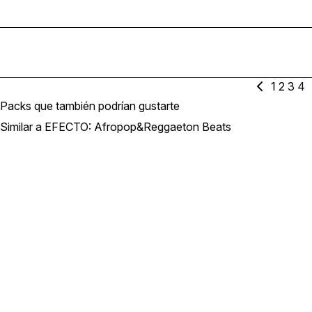
1
2
3
4
Packs que también podrían gustarte
Similar a EFECTO: Afropop&Reggaeton Beats