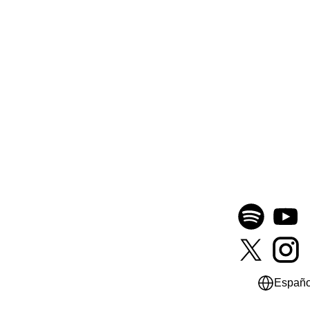
Españo