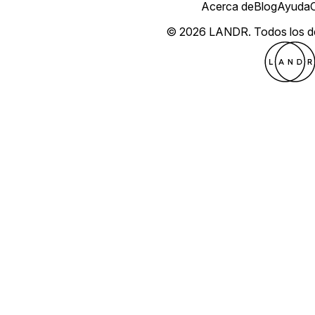
Acerca de
Blog
Ayuda
© 2026 LANDR.
Todos los 