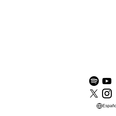
Españo