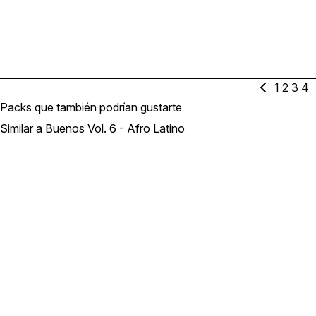
1
2
3
4
Packs que también podrían gustarte
Similar a Buenos Vol. 6 - Afro Latino