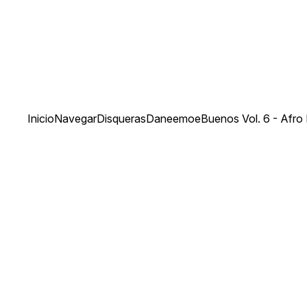
Inicio
Navegar
Disqueras
Daneemoe
Buenos Vol. 6 - Afro 