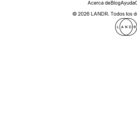
Acerca de
Blog
Ayuda
© 2026 LANDR.
Todos los 