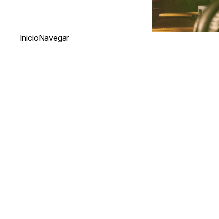
Inicio
Navegar