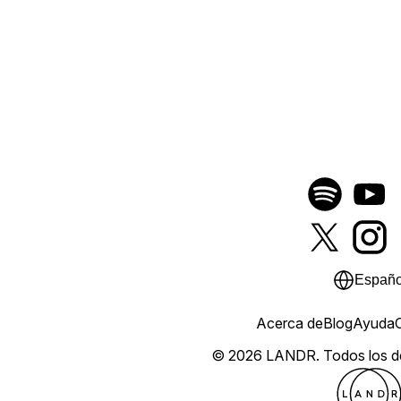
Españo
Acerca de
Blog
Ayuda
© 2026 LANDR.
Todos los 