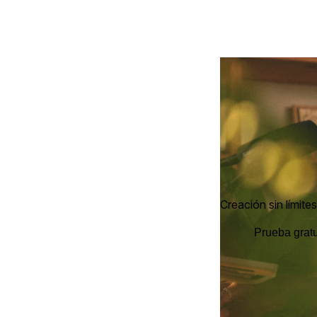
Creación sin límites
Prueba gratu